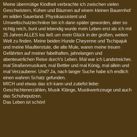
Meine übermütige Kindheit verbrachte ich zwischen vielen
Geschwistern, Kühen und Bäumen auf einem kleinen Bauernhof
im wilden Sauerland. Physikassistent und
Umweltschutztechniker bin ich dann später geworden, aber so
richtig reich, bunt und lebendig wurde mein Leben erst als ich mit
25 Jahren ALLES los ließ um mein Glück in der großen, weiten
Welt zu finden. Meine beiden Hunde Cheyenne und Tschipajuk
und meine Maultierstute, die alte Mule, waren meine treuen
Gefährten auf meiner fabelhaften, jahrelangen und
abenteuerlichen Reise durch’s Leben. Mal war ich Landstreicher,
mal Straßenmusikant, mal Bettler und mal König, mal allein und
mal Verzauberer. Und? Ja, nach langer Suche habe ich endlich
einen wahren Schatz gefunden.
MICH und etwas das ich kann und zutiefst liebe:
Geschichtenerzählen, Musik Klänge, Musikwerkzeuge und auch
das Schuheputzen.
Das Leben ist schön!