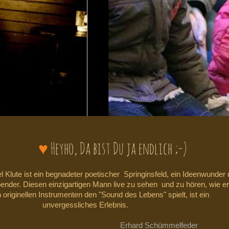
♥
Heyho, Da bist Du ja endlich ;-)
 Klute ist ein begnadeter poetischer Springinsfeld, ein Ideenwun
ender. Diesen einzigartigen Mann live zu sehen und zu hören, w
originellen Instrumenten den "Sound des Lebens" spielt,
gessliches Erlebnis.
Erhard Schümmelfeder